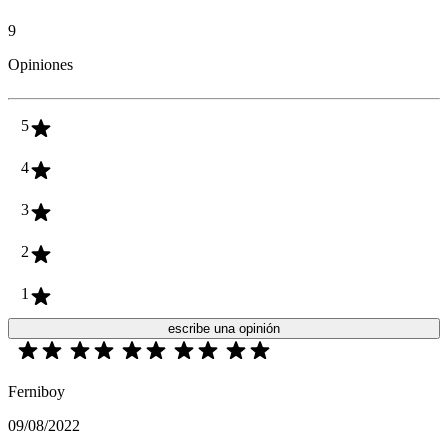
9
Opiniones
5
4
3
2
1
escribe una opinión
Ferniboy
09/08/2022