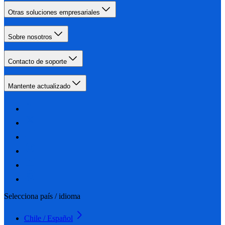
Otras soluciones empresariales
Sobre nosotros
Contacto de soporte
Mantente actualizado
Selecciona país / idioma
Chile / Español