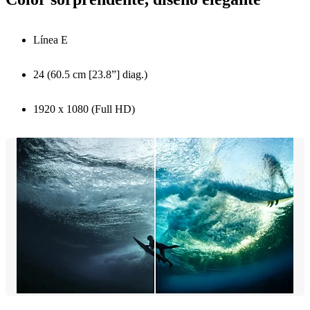
Línea E
24 (60.5 cm [23.8”] diag.)
1920 x 1080 (Full HD)