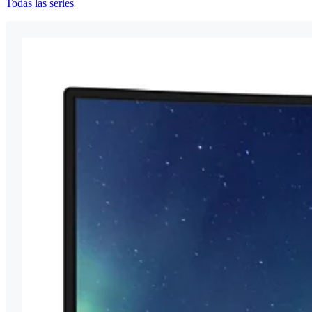
Todas las series