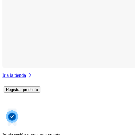
Ir a la tienda
Registrar producto
Inicia sesión o crea una cuenta