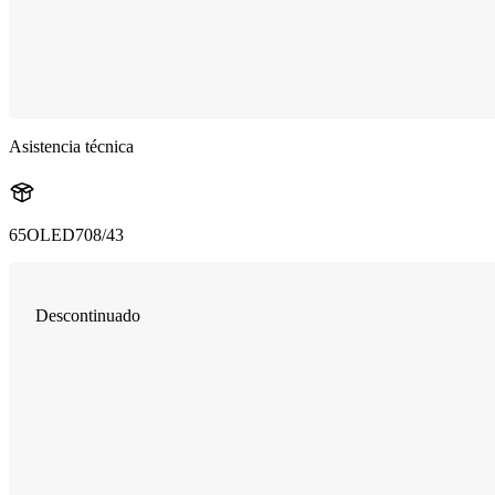
Asistencia técnica
65OLED708/43
Descontinuado