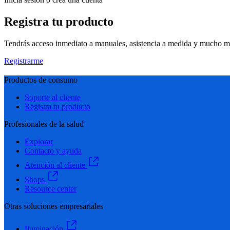
Registra tu producto
Tendrás acceso inmediato a manuales, asistencia a medida y mucho má
Registrarme
Productos de consumo
Soporte al cliente
Registra tu producto
Profesionales de la salud
Explorar
Contacto y ayuda
Atención al cliente
Shops
Resource center
Otras soluciones empresariales
Iluminación