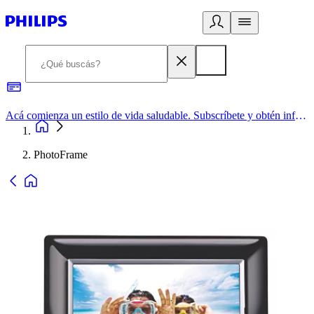
Acá comienza un estilo de vida saludable. Subscríbete y obtén información de primera mano
PhotoFrame