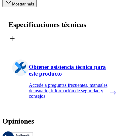
Mostrar más
Especificaciones técnicas
Obtener asistencia técnica para
este producto
Accede a preguntas frecuentes, manuales
de usuario, información de seguridad y
consejos
Opiniones
Estas reseñas las gestiona Bazaarvoice y cumplen con la política de au