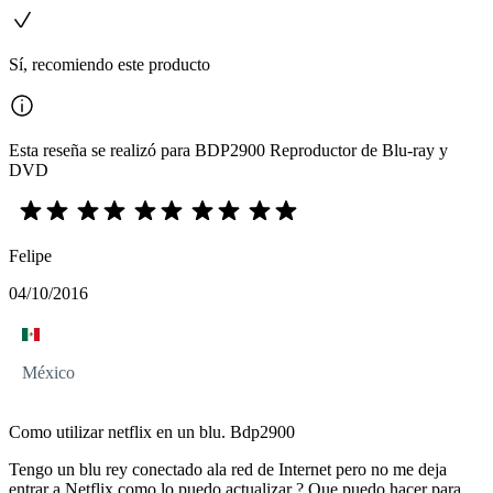
Sí, recomiendo este producto
Esta reseña se realizó para BDP2900 Reproductor de Blu-ray y
DVD
Felipe
04/10/2016
México
Como utilizar netflix en un blu. Bdp2900
Tengo un blu rey conectado ala red de Internet pero no me deja
entrar a Netflix como lo puedo actualizar ? Que puedo hacer para