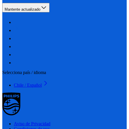
Mantente actualizado
Selecciona país / idioma
Chile / Español
Aviso de Privacidad
Condiciones de uso