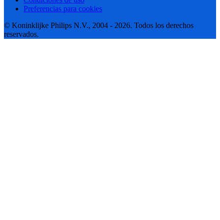
Preferencias para cookies
© Koninklijke Philips N.V., 2004 - 2026. Todos los derechos
reservados.