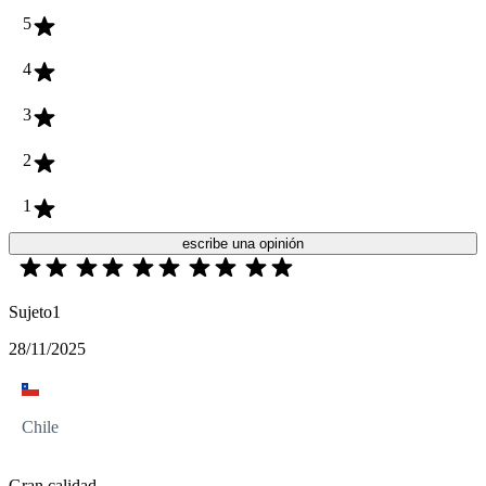
5
4
3
2
1
escribe una opinión
Sujeto1
28/11/2025
Chile
Gran calidad