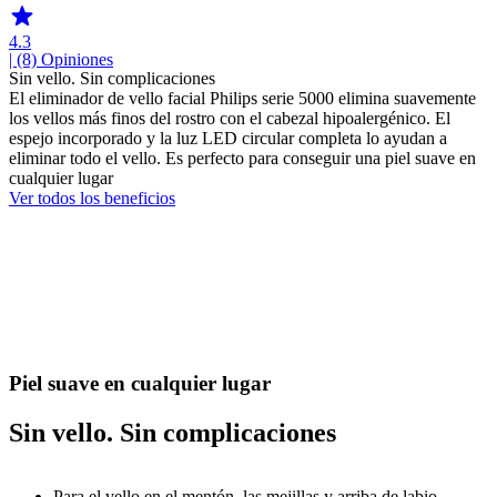
4.3
| (8)
Opiniones
Sin vello. Sin complicaciones
El eliminador de vello facial Philips serie 5000 elimina suavemente
los vellos más finos del rostro con el cabezal hipoalergénico. El
espejo incorporado y la luz LED circular completa lo ayudan a
eliminar todo el vello. Es perfecto para conseguir una piel suave en
cualquier lugar
Ver todos los beneficios
Piel suave en cualquier lugar
Sin vello. Sin complicaciones
Para el vello en el mentón, las mejillas y arriba de labio