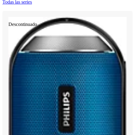
Todas las series
Descontinuado