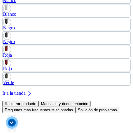
Blanco
Blanco
Negro
Negro
Roja
Roja
Verde
Ir a la tienda
Registrar producto
Manuales y documentación
Preguntas más frecuentes relacionadas
Solución de problemas