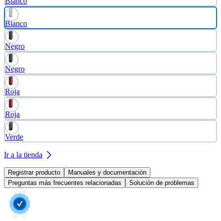
Blanco
Blanco
Negro
Negro
Roja
Roja
Verde
Ir a la tienda
Registrar producto
Manuales y documentación
Preguntas más frecuentes relacionadas
Solución de problemas