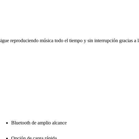
igue reproduciendo música todo el tiempo y sin interrupción gracias a l
Bluetooth de amplio alcance
Opción de carga rápida