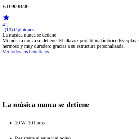
BT6900B/00
4.2
| (10)
Opiniones
La música nunca se detiene
Mi música nunca se detiene. El altavoz portátil inalámbrico Everplay s
hermoso y muy duradero gracias a su estructura personalizada.
Ver todos los beneficios
La música nunca se detiene
10 W, 10 horas
Resistente al agua y al polvo