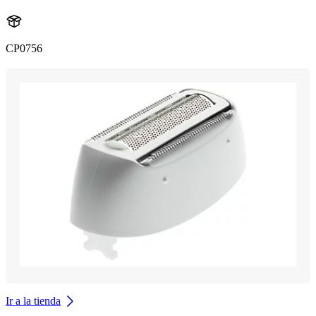
CP0756
Ir a la tienda