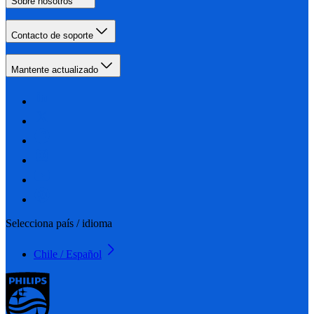
Sobre nosotros
Contacto de soporte
Mantente actualizado
Selecciona país / idioma
Chile / Español