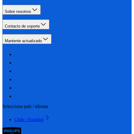
Sobre nosotros
Contacto de soporte
Mantente actualizado
Selecciona país / idioma
Chile / Español