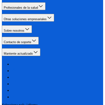
Profesionales de la salud
Otras soluciones empresariales
Sobre nosotros
Contacto de soporte
Mantente actualizado
Selecciona país / idioma