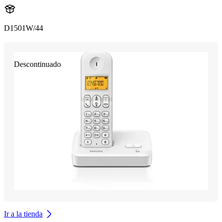
D1501W/44
Descontinuado
Ir a la tienda