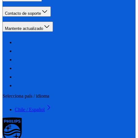
Contacto de soporte
Mantente actualizado
Selecciona país / idioma
Chile / Español