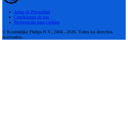
Aviso de Privacidad
Condiciones de uso
Preferencias para cookies
© Koninklijke Philips N.V., 2004 - 2026. Todos los derechos
reservados.