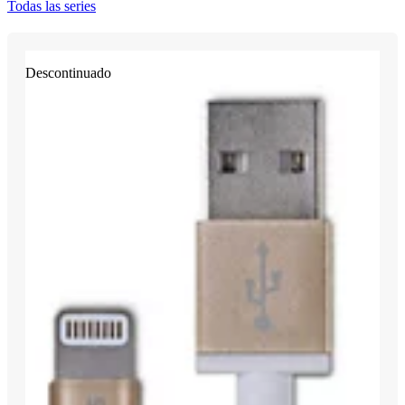
Todas las series
Descontinuado