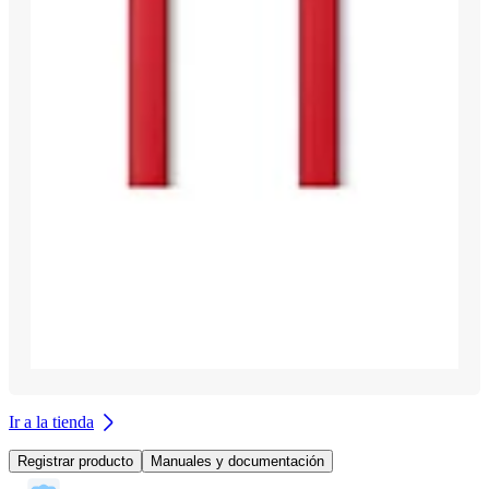
Ir a la tienda
Registrar producto
Manuales y documentación