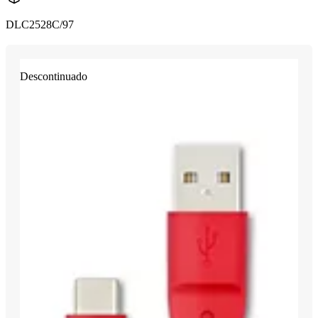
DLC2528C/97
Descontinuado