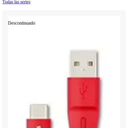
Todas las series
Descontinuado