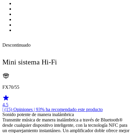
Descontinuado
Mini sistema Hi-Fi
FX70/55
4.5
| (15)
Opiniones
| 93% ha recomendado este producto
Sonido potente de manera inalámbrica
Transmite música de manera inalámbrica a través de Bluetooth®
desde cualquier dispositivo inteligente, con la tecnología NFC para
un emparejamiento instantáneo. Un amplificador doble ofrece mejor