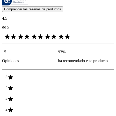
Las opiniones de los clientes en forma de reseñas de productos y calif
Comprender las reseñas de productos
4.5
de 5
15
93
%
Opiniones
ha recomendado este producto
5
4
3
2