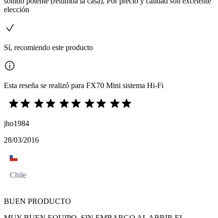
sonido potente (retumba la casa), Por precio y calidad son excelente
elección
Sí, recomiendo este producto
Esta reseña se realizó para FX70 Mini sistema Hi-Fi
jho1984
28/03/2016
Chile
BUEN PRODUCTO
MUY BUEN EQUIPO. SIN EMBARGO AL ABRIR EL