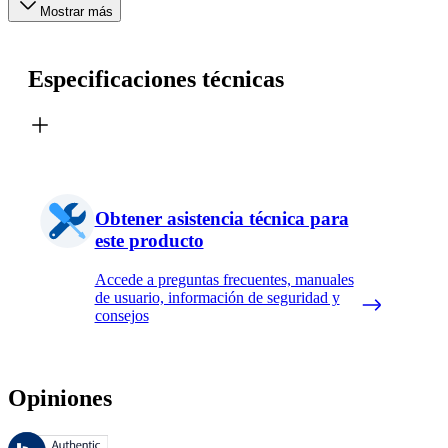
Mostrar más
Especificaciones técnicas
Obtener asistencia técnica para
este producto
Accede a preguntas frecuentes, manuales
de usuario, información de seguridad y
consejos
Opiniones
Estas reseñas las gestiona Bazaarvoice y cumplen con la política de au