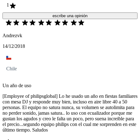
1
escribe una opinión
Andrezvk
14/12/2018
Chile
Un año de uso
[Employee of philipsglobal] Lo he usado un año en fiestas familiares
con mesa DJ y responde muy bien, incluso en aire libre 40 a 50
personas. El equipo no satura nunca, su volumen se autolimita para
no perder sonido, jamas satura.. lo uso con ecualizador porque me
gustan los agudos y creo le falta un poco, pero suena increible para
el precio...segundo equipo philips con el cual me sorprenden en este
último tiempo. Saludos