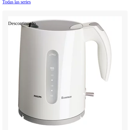
Todas las series
Descontinuado