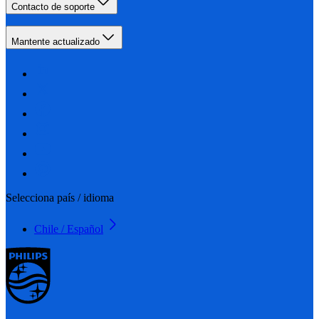
Contacto de soporte
Mantente actualizado
Selecciona país / idioma
Chile / Español