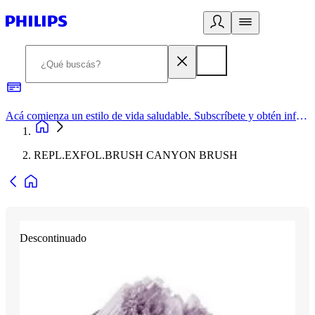
Acá comienza un estilo de vida saludable. Subscríbete y obtén información de primera mano
REPL.EXFOL.BRUSH CANYON BRUSH
Descontinuado