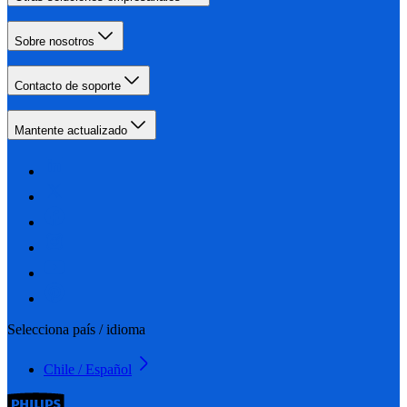
Sobre nosotros
Contacto de soporte
Mantente actualizado
Selecciona país / idioma
Chile / Español