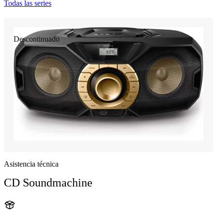
Todas las series
Descontinuado
Asistencia técnica
CD Soundmachine