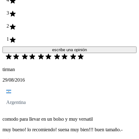
3
2
1
escribe una opinión
tirman
29/08/2016
Argentina
comodo para llevar en un bolso y muy versatil
muy bueno! lo recomiendo! suena muy bien!!! buen tamaño.-