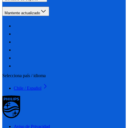
Mantente actualizado
Selecciona país / idioma
Chile / Español
Aviso de Privacidad