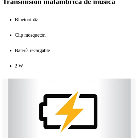
Transmisión inalámbrica de música
Bluetooth®
Clip mosquetón
Batería recargable
2 W