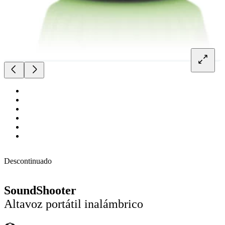
Descontinuado
SoundShooter
Altavoz portátil inalámbrico