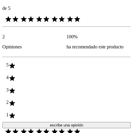
de 5
2
100
%
Opiniones
ha recomendado este producto
5
4
3
2
1
escribe una opinión