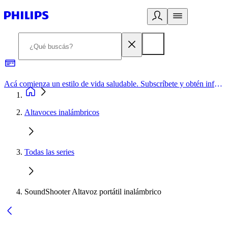
Acá comienza un estilo de vida saludable. Subscríbete y obtén información de primera mano
Altavoces inalámbricos
Todas las series
SoundShooter Altavoz portátil inalámbrico