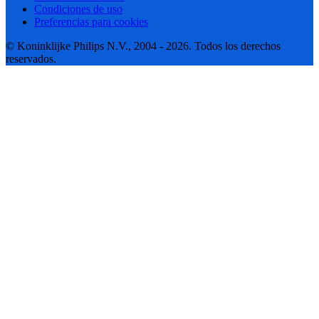
Condiciones de uso
Preferencias para cookies
© Koninklijke Philips N.V., 2004 - 2026. Todos los derechos
reservados.