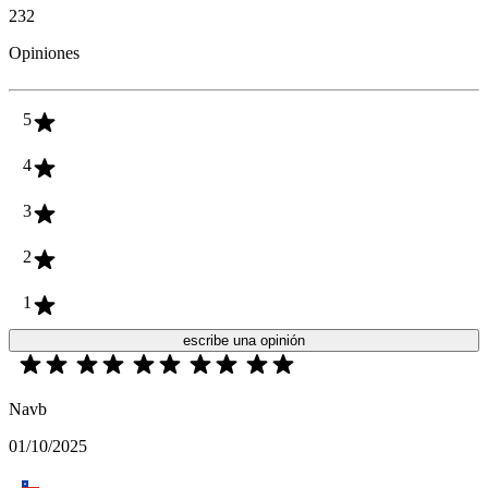
232
Opiniones
5
4
3
2
1
escribe una opinión
Navb
01/10/2025