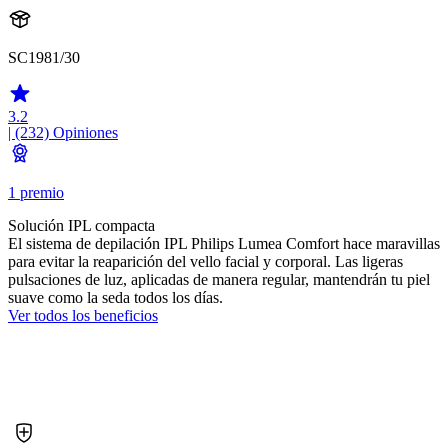
SC1981/30
3.2
| (232)
Opiniones
1 premio
Solución IPL compacta
El sistema de depilación IPL Philips Lumea Comfort hace maravillas
para evitar la reaparición del vello facial y corporal. Las ligeras
pulsaciones de luz, aplicadas de manera regular, mantendrán tu piel
suave como la seda todos los días.
Ver todos los beneficios