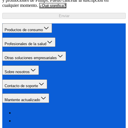
y promociones de Philips. Puedo cancelar la suscripción en
cualquier momento.
¿Qué significa?
Enviar
Productos de consumo
Profesionales de la salud
Otras soluciones empresariales
Sobre nosotros
Contacto de soporte
Mantente actualizado