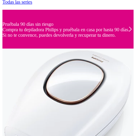
Todas las series
Pruébala 90 días sin riesgo
Compra tu depiladora Philips y pruébala en casa por hasta 90 días.
Si no te convence, puedes devolverla y recuperar tu dinero.