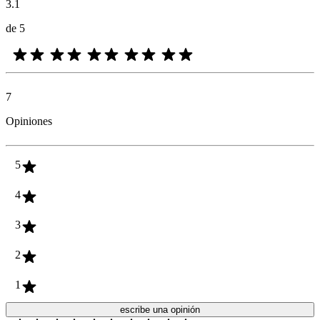
3.1
de 5
7
Opiniones
5
4
3
2
1
escribe una opinión