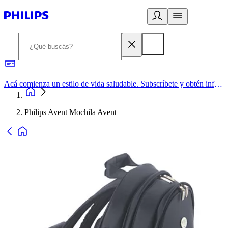
Acá comienza un estilo de vida saludable. Subscríbete y obtén información de primera mano
Philips Avent Mochila Avent