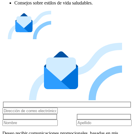
Consejos sobre estilos de vida saludables.
Deseo recibir comunicaciones promocionales, basadas en mis