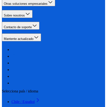
Otras soluciones empresariales
Sobre nosotros
Contacto de soporte
Mantente actualizado
Selecciona país / idioma
Chile / Español