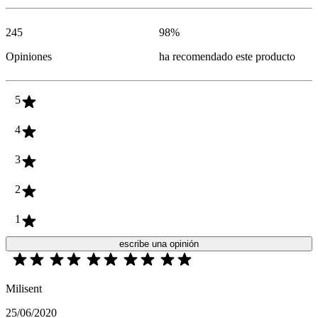
245
98
%
Opiniones
ha recomendado este producto
5
4
3
2
1
escribe una opinión
Milisent
25/06/2020