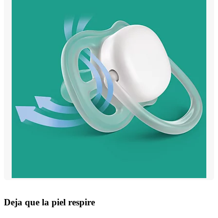
Deja que la piel respire