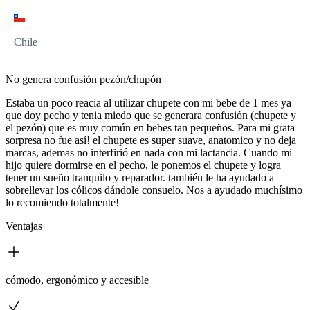
Chile
No genera confusión pezón/chupón
Estaba un poco reacia al utilizar chupete con mi bebe de 1 mes ya
que doy pecho y tenia miedo que se generara confusión (chupete y
el pezón) que es muy común en bebes tan pequeños. Para mi grata
sorpresa no fue así! el chupete es super suave, anatomico y no deja
marcas, ademas no interfirió en nada con mi lactancia. Cuando mi
hijo quiere dormirse en el pecho, le ponemos el chupete y logra
tener un sueño tranquilo y reparador. también le ha ayudado a
sobrellevar los cólicos dándole consuelo. Nos a ayudado muchísimo
lo recomiendo totalmente!
Ventajas
cómodo, ergonómico y accesible