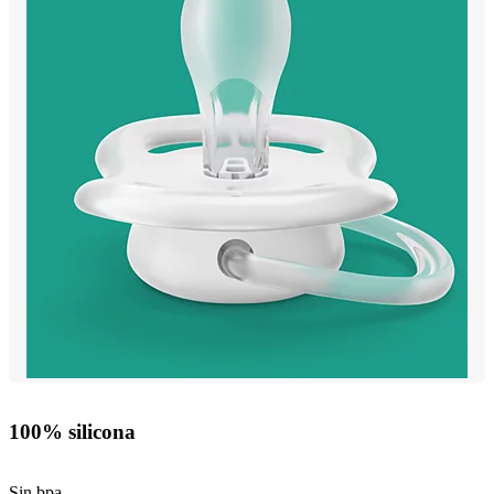
100% silicona
Sin bpa