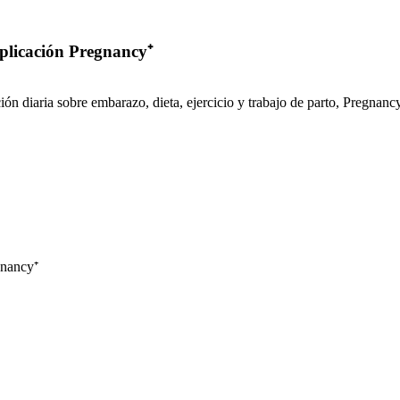
aplicación Pregnancy⁺
 diaria sobre embarazo, dieta, ejercicio y trabajo de parto, Pregnancy⁺