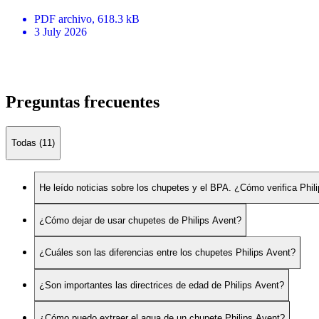
PDF
archivo
, 618.3 kB
3 July 2026
Preguntas frecuentes
Todas (11)
He leído noticias sobre los chupetes y el BPA. ¿Cómo verifica Phi
¿Cómo dejar de usar chupetes de Philips Avent?
¿Cuáles son las diferencias entre los chupetes Philips Avent?
¿Son importantes las directrices de edad de Philips Avent?
¿Cómo puedo extraer el agua de un chupete Philips Avent?