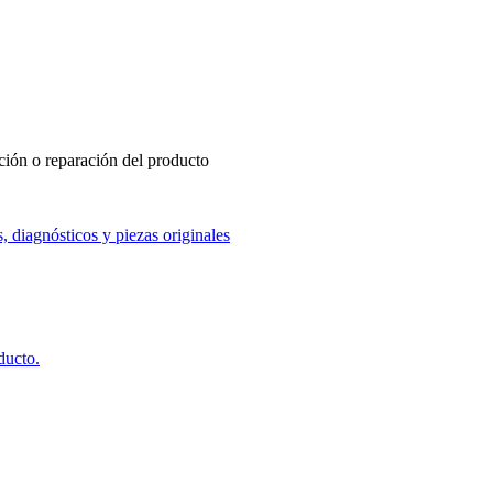
ución o reparación del producto
, diagnósticos y piezas originales
ducto.