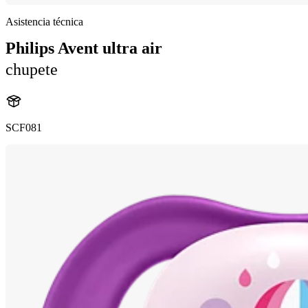
Asistencia técnica
Philips Avent ultra air
chupete
SCF081