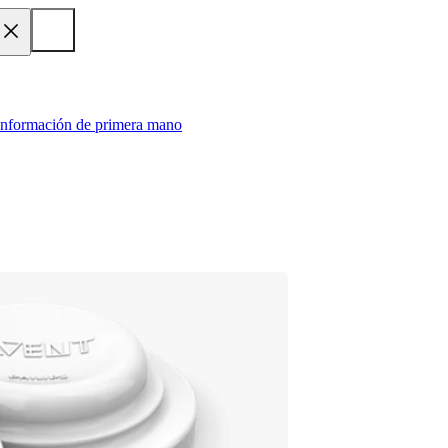
 información de primera mano