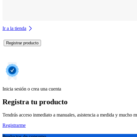
Ir a la tienda
Registrar producto
Inicia sesión o crea una cuenta
Registra tu producto
Tendrás acceso inmediato a manuales, asistencia a medida y mucho má
Registrarme
Productos de consumo