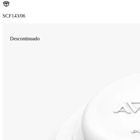
SCF143/06
Descontinuado