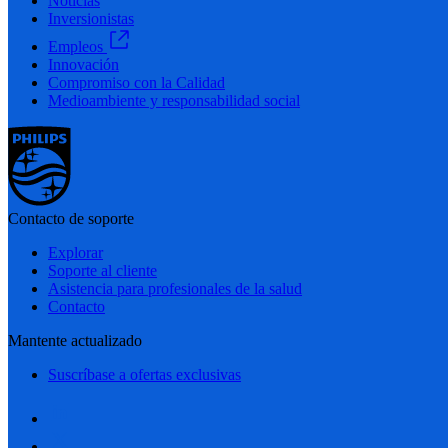
Noticias
Inversionistas
Empleos
Innovación
Compromiso con la Calidad
Medioambiente y responsabilidad social
Contacto de soporte
Explorar
Soporte al cliente
Asistencia para profesionales de la salud
Contacto
Mantente actualizado
Suscríbase a ofertas exclusivas