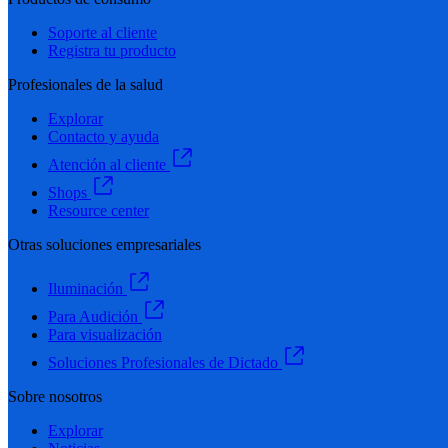
Soporte al cliente
Registra tu producto
Profesionales de la salud
Explorar
Contacto y ayuda
Atención al cliente
Shops
Resource center
Otras soluciones empresariales
Iluminación
Para Audición
Para visualización
Soluciones Profesionales de Dictado
Sobre nosotros
Explorar