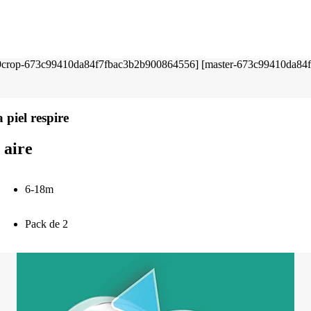
 piel respire
 aire
6-18m
Pack de 2