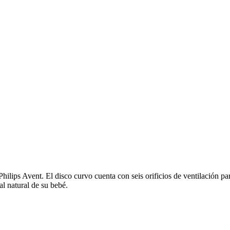
ilips Avent. El disco curvo cuenta con seis orificios de ventilación para
al natural de su bebé.