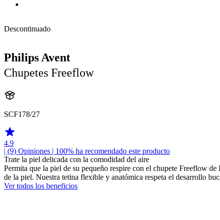
Descontinuado
Philips Avent
Chupetes Freeflow
SCF178/27
4.9
| (9)
Opiniones
| 100% ha recomendado este producto
Trate la piel delicada con la comodidad del aire
Permita que la piel de su pequeño respire con el chupete Freeflow de Ph
de la piel. Nuestra tetina flexible y anatómica respeta el desarrollo buc
Ver todos los beneficios