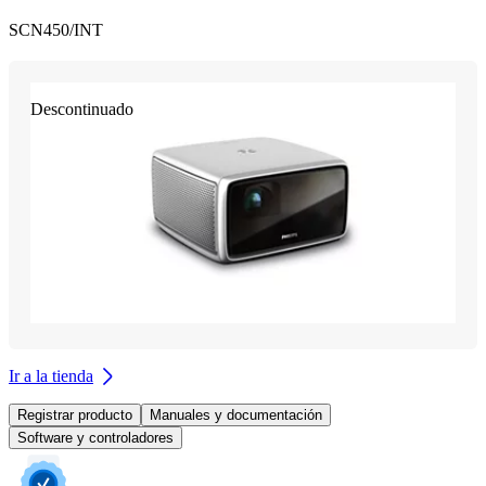
SCN450/INT
Descontinuado
Ir a la tienda
Registrar producto
Manuales y documentación
Software y controladores