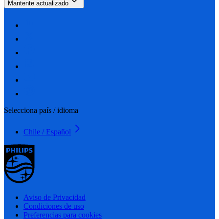
Mantente actualizado
Selecciona país / idioma
Chile / Español
Aviso de Privacidad
Condiciones de uso
Preferencias para cookies