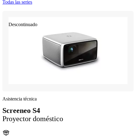
Todas las series
Descontinuado
Asistencia técnica
Screeneo S4
Proyector doméstico