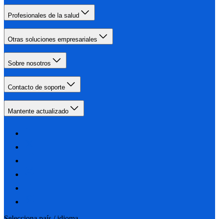
Profesionales de la salud
Otras soluciones empresariales
Sobre nosotros
Contacto de soporte
Mantente actualizado
Selecciona país / idioma