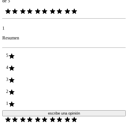
de 5
1
Resumen
5
4
3
2
1
escribe una opinión