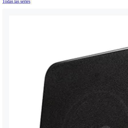
Todas las series