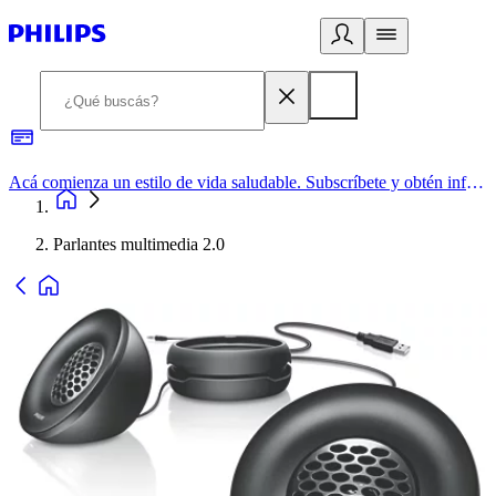
Acá comienza un estilo de vida saludable. Subscríbete y obtén información de primera mano
Parlantes multimedia 2.0