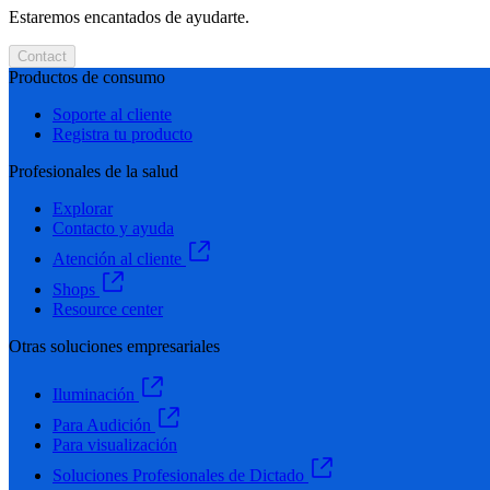
Estaremos encantados de ayudarte.
Contact
Productos de consumo
Soporte al cliente
Registra tu producto
Profesionales de la salud
Explorar
Contacto y ayuda
Atención al cliente
Shops
Resource center
Otras soluciones empresariales
Iluminación
Para Audición
Para visualización
Soluciones Profesionales de Dictado