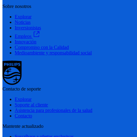
Sobre nosotros
Explorar
Noticias
Inversionistas
Empleos
Innovación
Compromiso con la Calidad
Medioambiente y responsabilidad social
Contacto de soporte
Explorar
Soporte al cliente
Asistencia para profesionales de la salud
Contacto
Mantente actualizado
Suscríbase a ofertas exclusivas