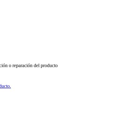
ución o reparación del producto
ducto.