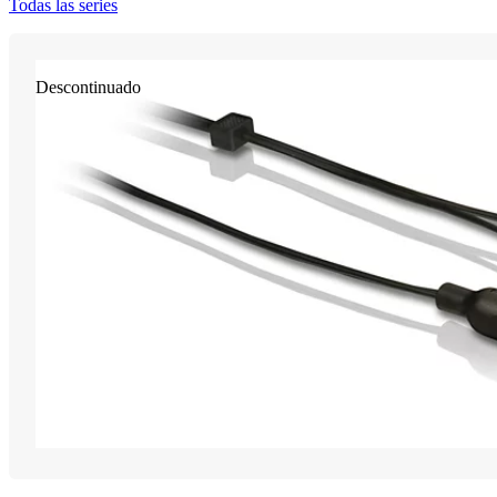
Todas las series
Descontinuado