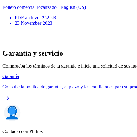
Folleto comercial localizado - English (US)
PDF
archivo
, 252 kB
23 November 2023
Garantía y servicio
Comprueba los términos de la garantía e inicia una solicitud de sustit
Garantía
Consulte la política de garantía, el plazo y las condiciones para su pro
Contacto con Philips