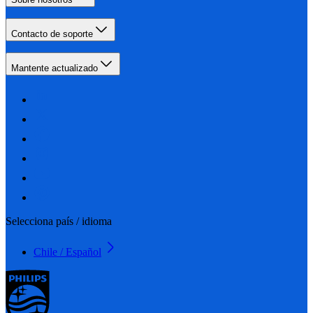
Contacto de soporte
Mantente actualizado
Selecciona país / idioma
Chile / Español