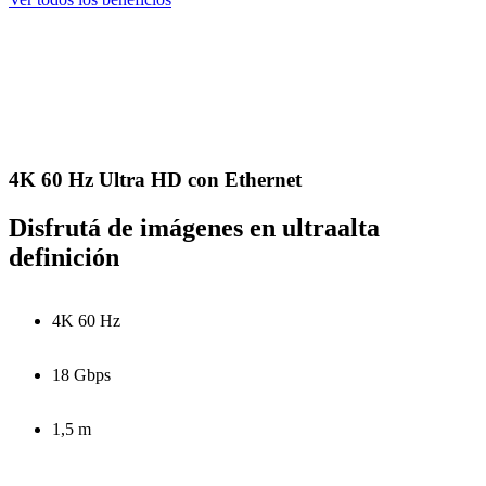
4K 60 Hz Ultra HD con Ethernet
Disfrutá de imágenes en ultraalta
definición
4K 60 Hz
18 Gbps
1,5 m