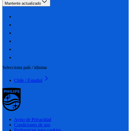
Mantente actualizado
Selecciona país / idioma
Chile / Español
Aviso de Privacidad
Condiciones de uso
Preferencias para cookies