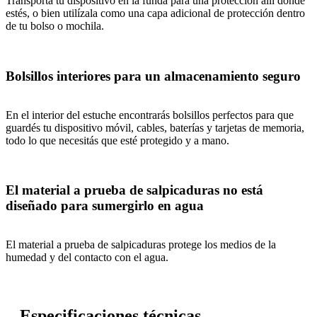
Transporta tu dispositivo en la funda para una protección allí donde
estés, o bien utilízala como una capa adicional de protección dentro
de tu bolso o mochila.
Bolsillos interiores para un almacenamiento seguro
En el interior del estuche encontrarás bolsillos perfectos para que
guardés tu dispositivo móvil, cables, baterías y tarjetas de memoria,
todo lo que necesitás que esté protegido y a mano.
El material a prueba de salpicaduras no está
diseñado para sumergirlo en agua
El material a prueba de salpicaduras protege los medios de la
humedad y del contacto con el agua.
Especificaciones técnicas