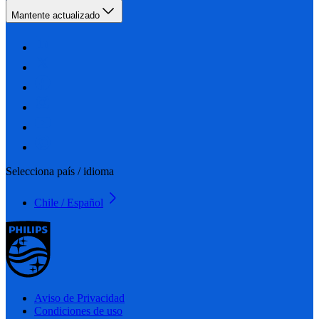
Mantente actualizado
Selecciona país / idioma
Chile / Español
Aviso de Privacidad
Condiciones de uso