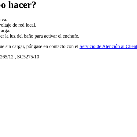
bo hacer?
iva.
oltaje de red local.
carga.
r la luz del baño para activar el enchufe.
igue sin cargar, póngase en contacto con el
Servicio de Atención al Clien
265/12
,
SC5275/10
.