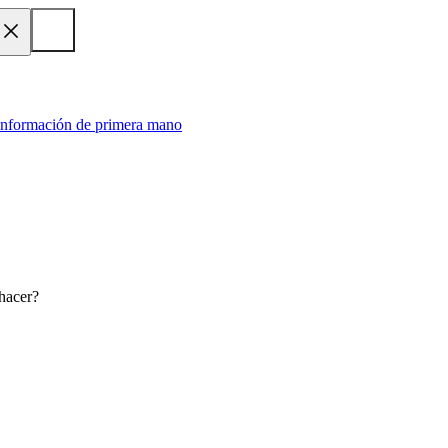
 información de primera mano
hacer?