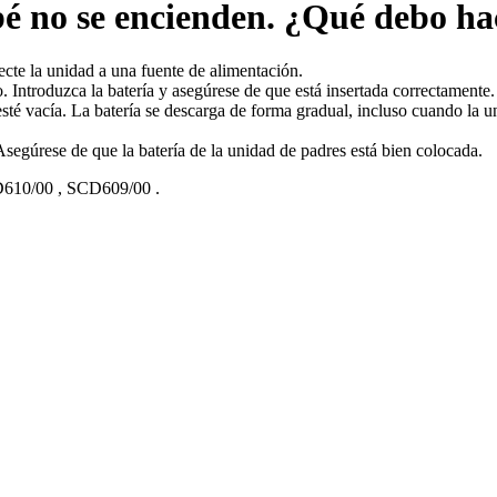
bé no se encienden. ¿Qué debo ha
cte la unidad a una fuente de alimentación.
. Introduzca la batería y asegúrese de que está insertada correctamente.
esté vacía. La batería se descarga de forma gradual, incluso cuando la 
Asegúrese de que la batería de la unidad de padres está bien colocada.
610/00
,
SCD609/00
.