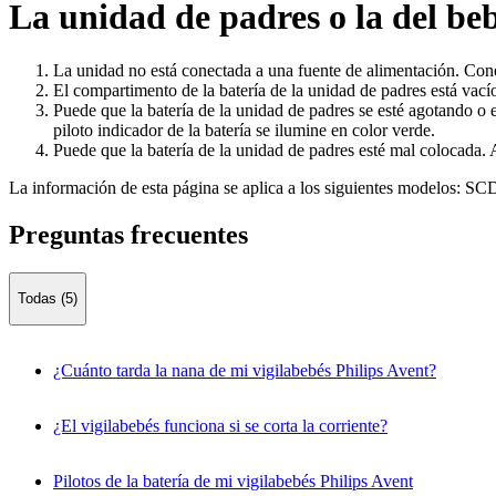
La unidad de padres o la del be
La unidad no está conectada a una fuente de alimentación. Cone
El compartimento de la batería de la unidad de padres está vacío
Puede que la batería de la unidad de padres se esté agotando o 
piloto indicador de la batería se ilumine en color verde.
Puede que la batería de la unidad de padres esté mal colocada. 
La información de esta página se aplica a los siguientes modelos:
SCD
Preguntas frecuentes
Todas (5)
¿Cuánto tarda la nana de mi vigilabebés Philips Avent?
¿El vigilabebés funciona si se corta la corriente?
Pilotos de la batería de mi vigilabebés Philips Avent