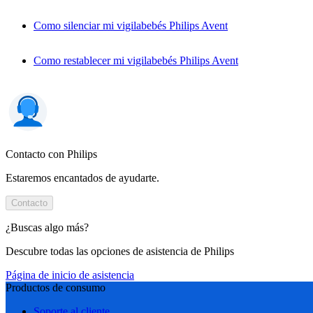
Como silenciar mi vigilabebés Philips Avent
Como restablecer mi vigilabebés Philips Avent
Contacto con Philips
Estaremos encantados de ayudarte.
Contacto
¿Buscas algo más?
Descubre todas las opciones de asistencia de Philips
Página de inicio de asistencia
Productos de consumo
Soporte al cliente