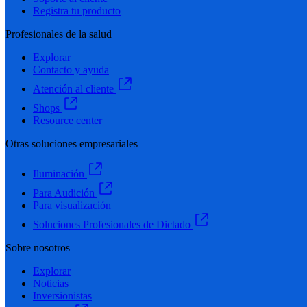
Registra tu producto
Profesionales de la salud
Explorar
Contacto y ayuda
Atención al cliente
Shops
Resource center
Otras soluciones empresariales
Iluminación
Para Audición
Para visualización
Soluciones Profesionales de Dictado
Sobre nosotros
Explorar
Noticias
Inversionistas