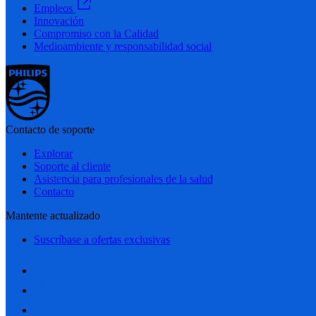
Empleos
Innovación
Compromiso con la Calidad
Medioambiente y responsabilidad social
Contacto de soporte
Explorar
Soporte al cliente
Asistencia para profesionales de la salud
Contacto
Mantente actualizado
Suscríbase a ofertas exclusivas