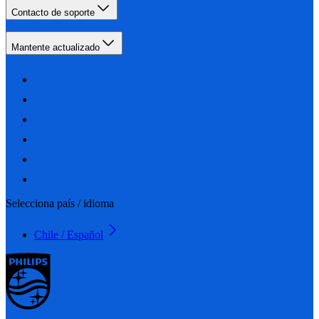
Contacto de soporte
Mantente actualizado
Selecciona país / idioma
Chile / Español