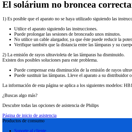
El solárium no broncea correct
1) Es posible que el aparato no se haya utilizado siguiendo las instruc
Utilice el aparato siguiendo las instrucciones.
Puede prolongar las sesiones de bronceado unos minutos.
No utilice un cable alargador, ya que éste puede reducir la pot
Verifique también que la distancia entre las lámparas y su cuer
2) La emisión de rayos ultravioleta de las lámparas ha disminuido.
Existen dos posibles soluciones para este problema.
Puede compensar esta disminución de la emisión de rayos ultra
Puede sustituir las lámparas. Lleve el aparato a su distribuidor o
La información de esta página se aplica a los siguientes modelos:
HB1
¿Buscas algo más?
Descubre todas las opciones de asistencia de Philips
Página de inicio de asistencia
Productos de consumo
Soporte al cliente