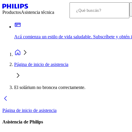
Productos
Asistencia técnica
Acá comienza un estilo de vida saludable. Subscríbete y obtén
Página de inicio de asistencia
El solárium no broncea correctamente.
Página de inicio de asistencia
Asistencia de Philips