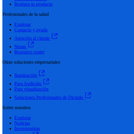
Registra tu producto
Profesionales de la salud
Explorar
Contacto y ayuda
Atención al cliente
Shops
Resource center
Otras soluciones empresariales
Iluminación
Para Audición
Para visualización
Soluciones Profesionales de Dictado
Sobre nosotros
Explorar
Noticias
Inversionistas