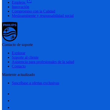
Empleos
Innovación
Compromiso con la Calidad
Medioambiente y responsabilidad social
Contacto de soporte
Explorar
Soporte al cliente
Asistencia para profesionales de la salud
Contacto
Mantente actualizado
Suscríbase a ofertas exclusivas