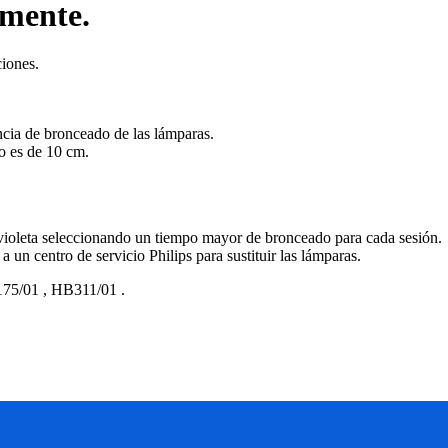
amente.
ciones.
encia de bronceado de las lámparas.
po es de 10 cm.
violeta seleccionando un tiempo mayor de bronceado para cada sesión.
 a un centro de servicio Philips para sustituir las lámparas.
75/01
,
HB311/01
.