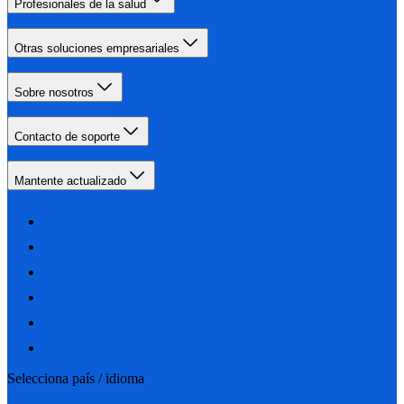
Profesionales de la salud
Otras soluciones empresariales
Sobre nosotros
Contacto de soporte
Mantente actualizado
Selecciona país / idioma