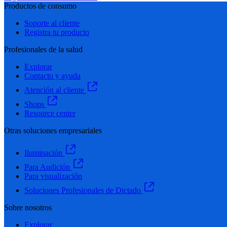
Productos de consumo
Soporte al cliente
Registra tu producto
Profesionales de la salud
Explorar
Contacto y ayuda
Atención al cliente
Shops
Resource center
Otras soluciones empresariales
Iluminación
Para Audición
Para visualización
Soluciones Profesionales de Dictado
Sobre nosotros
Explorar