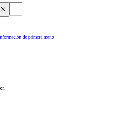
 información de primera mano
or.