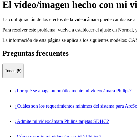
El vídeo/imagen hecho con mi vi
La configuración de los efectos de la videocámara puede cambiarse a
Para resolver este problema, vuelva a establecer el ajuste en Normal,
La información de esta página se aplica a los siguientes modelos:
CAM
Preguntas frecuentes
Todas (5)
¿Por qué se apaga automáticamente mi videocámara Philips?
¿Cuáles son los requerimientos mínimos del sistema para ArcSof
¿Admite mi videocámara Philips tarjetas SDHC?
¿Cómo recargo mi videocámara HD Philips?