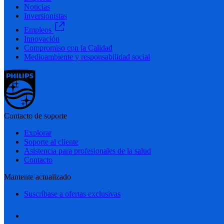
Noticias
Inversionistas
Empleos
Innovación
Compromiso con la Calidad
Medioambiente y responsabilidad social
Contacto de soporte
Explorar
Soporte al cliente
Asistencia para profesionales de la salud
Contacto
Mantente actualizado
Suscríbase a ofertas exclusivas