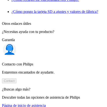
¿Cómo pongo la tarjeta SD a ajustes y valores de fábrica?
Otros enlaces útiles
¿Necesitas ayuda con tu producto?
Garantía
Contacto con Philips
Estaremos encantados de ayudarte.
Contact
¿Buscas algo más?
Descubre todas las opciones de asistencia de Philips
Página de inicio de asistencia