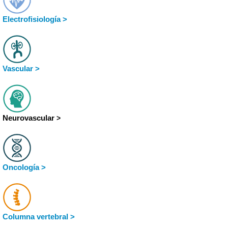
Electrofisiología >
Vascular >
Neurovascular
>
Oncología >
Columna vertebral >