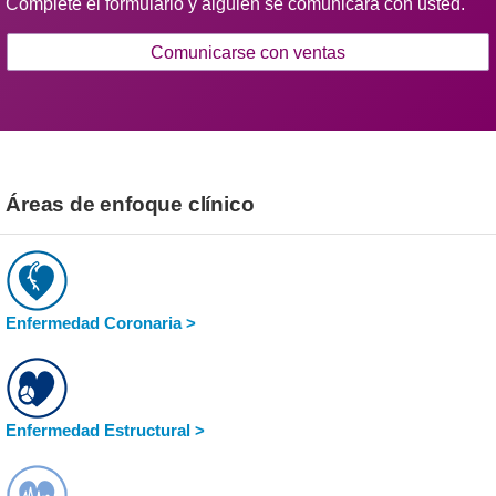
Complete el formulario y alguien se comunicará con usted.
Comunicarse con ventas
Áreas de enfoque clínico
Enfermedad Coronaria >
Enfermedad Estructural >