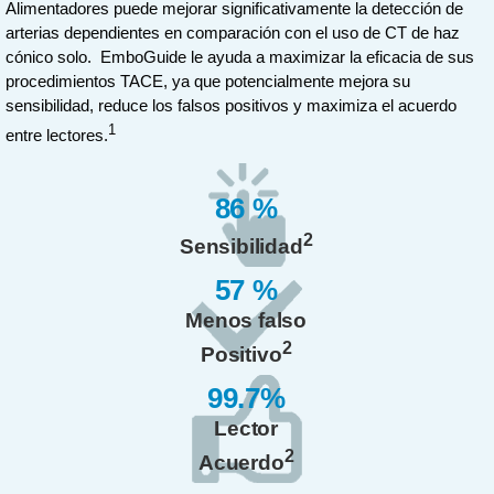
Alimentadores puede mejorar significativamente la detección de
arterias dependientes en comparación con el uso de CT de haz
cónico solo. EmboGuide le ayuda a maximizar la eficacia de sus
procedimientos TACE, ya que potencialmente mejora su
sensibilidad, reduce los falsos positivos y maximiza el acuerdo
1
entre lectores.
86 %
2
Sensibilidad
57 %
Menos falso
2
Positivo
99.7%
Lector
2
Acuerdo