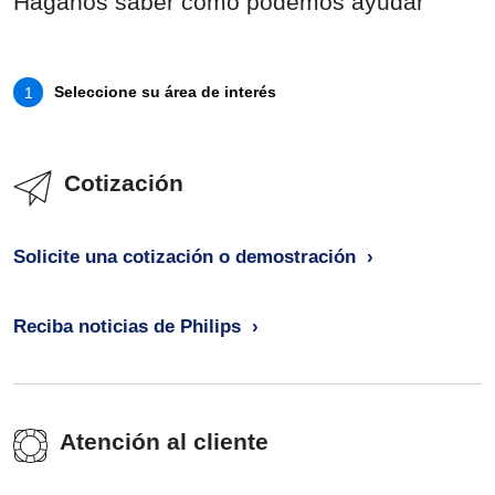
Háganos saber cómo podemos ayudar
Seleccione su área de interés
1
Cotización
Solicite una cotización o demostración
Reciba noticias de Philips
Atención al cliente