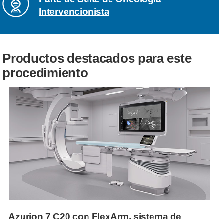
Intervencionista
Productos destacados para este
procedimiento
Azurion 7 C20 con FlexArm, sistema de