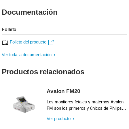
Documentación
Folleto
Folleto del producto
Ver toda la documentación
Productos relacionados
Avalon FM20
Los monitores fetales y maternos Avalon
FM son los primeros y únicos de Philips
en ofrecer la detección automática de
Ver producto
coincidencia (verificación de canal
cruzado) utilizando Smart Pulse. Mide las