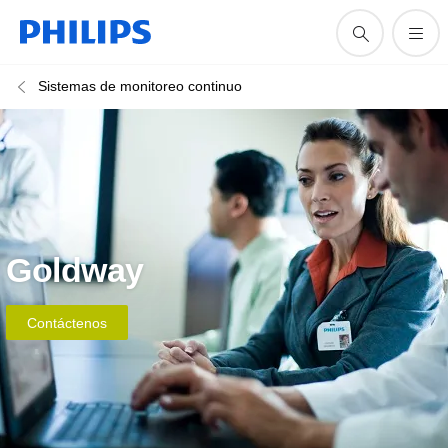
Sistemas de monitoreo continuo
Goldway
Contáctenos