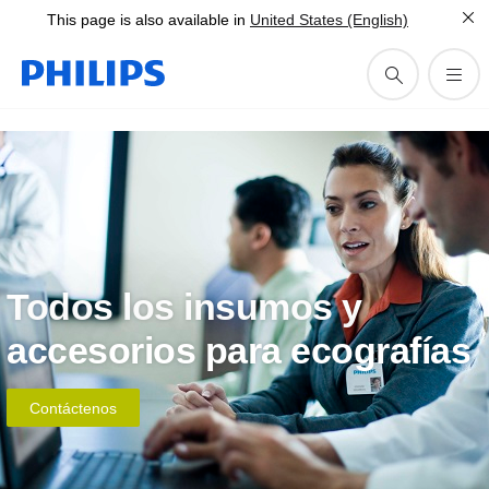
This page is also available in
United States (English)
Todos los insumos y
accesorios para ecografías
Contáctenos