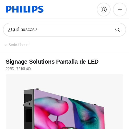
¿Qué buscas?
Serie Línea L
Signage Solutions Pantalla de LED
22BDL7219L/00