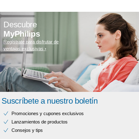
Descubre
MyPhilips
Regístrate para disfrutar de
ventajas exclusivas
Suscríbete a nuestro boletín
Promociones y cupones exclusivos
Lanzamientos de productos
Consejos y tips