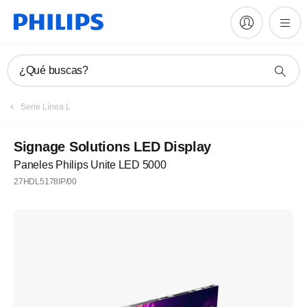
¿Qué buscas?
Serie Línea L
Signage Solutions LED Display
Paneles Philips Unite LED 5000
27HDL5178IP/00