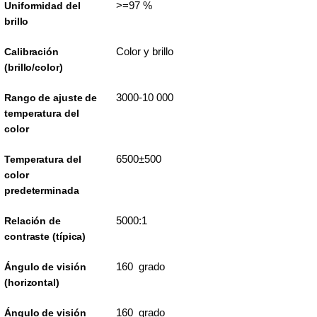
>=97 %
Uniformidad del
brillo
Color y brillo
Calibración
(brillo/color)
3000-10 000
Rango de ajuste de
temperatura del
color
6500±500
Temperatura del
color
predeterminada
5000:1
Relación de
contraste (típica)
160 grado
Ángulo de visión
(horizontal)
160 grado
Ángulo de visión