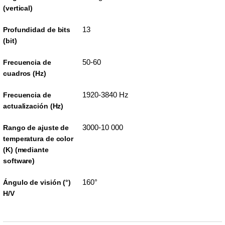
(vertical)
13
Profundidad de bits
(bit)
50-60
Frecuencia de
cuadros (Hz)
1920-3840 Hz
Frecuencia de
actualización (Hz)
3000-10 000
Rango de ajuste de
temperatura de color
(K) (mediante
software)
160°
Ángulo de visión (°)
H/V