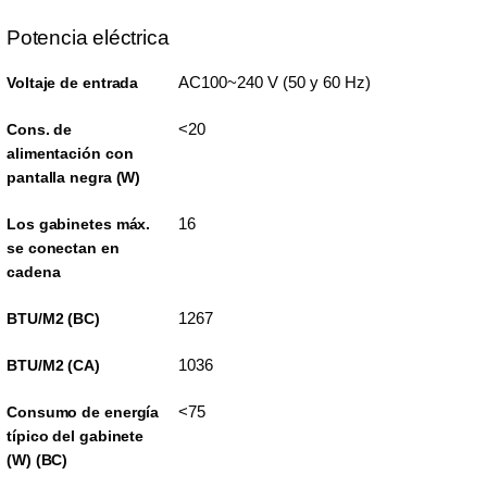
Potencia eléctrica
AC100~240 V (50 y 60 Hz)
Voltaje de entrada
<20
Cons. de
alimentación con
pantalla negra (W)
16
Los gabinetes máx.
se conectan en
cadena
1267
BTU/M2 (BC)
1036
BTU/M2 (CA)
<75
Consumo de energía
típico del gabinete
(W) (BC)